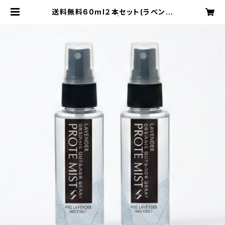
送料無料60ml２本セット(ラベンダ
ー＋ラベンダー) | Beecreate