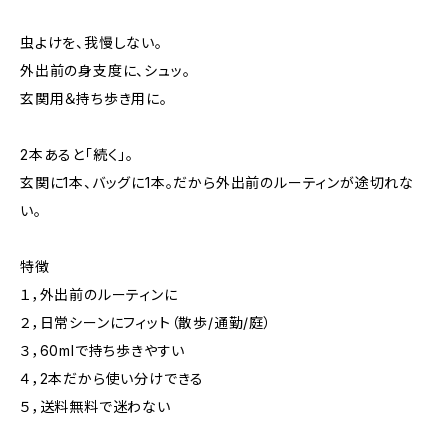
虫よけを、我慢しない。
外出前の身支度に、シュッ。
玄関用＆持ち歩き用に。
2本あると「続く」。
玄関に1本、バッグに1本。だから外出前のルーティンが途切れな
い。
特徴
１，外出前のルーティンに
２，日常シーンにフィット（散歩/通勤/庭）
３，60mlで持ち歩きやすい
４，2本だから使い分けできる
５，送料無料で迷わない