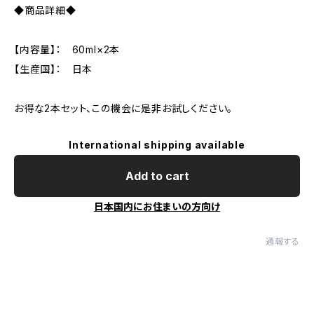
◆商品詳細◆
【内容量】： 60ml×2本
【生産国】： 日本
お得な2本セット、この機会に是非お試しください。
International shipping available
Add to cart
日本国内にお住まいの方向け
通報する