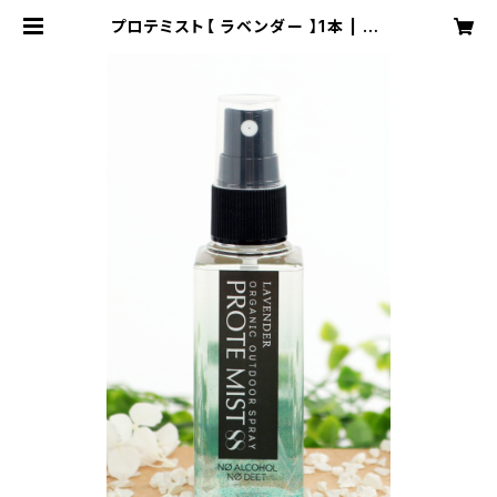
プロテミスト【 ラベンダー 】1本 | Be
ecreate